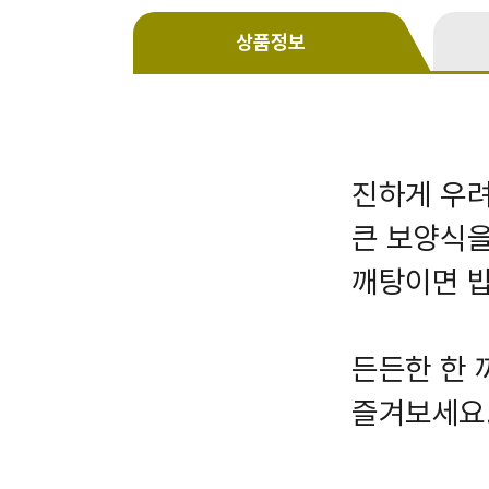
상품정보
진하게 우려
큰 보양식을
깨탕이면 밥
든든한 한 
즐겨보세요