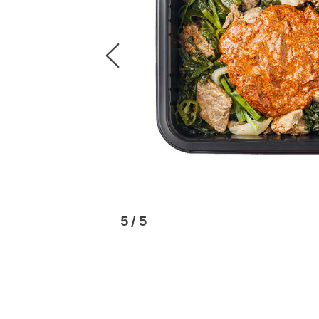
5
/
5