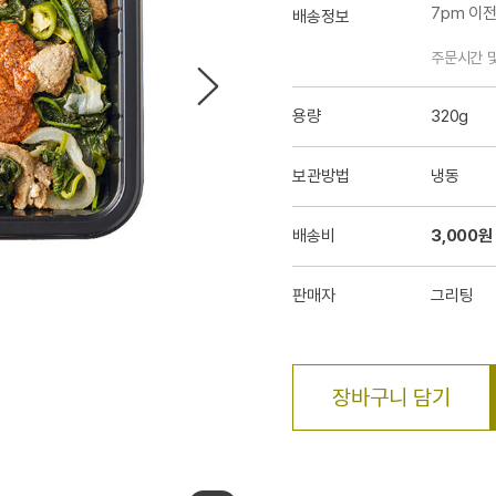
7pm 이
배송정보
주문시간 
용량
320g
보관방법
냉동
배송비
3,000원
판매자
그리팅
장바구니 담기