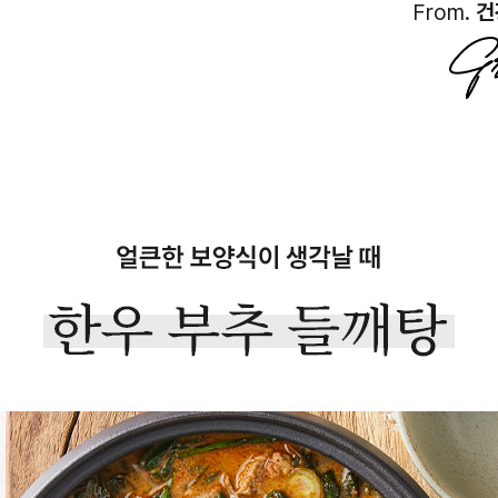
From.
건