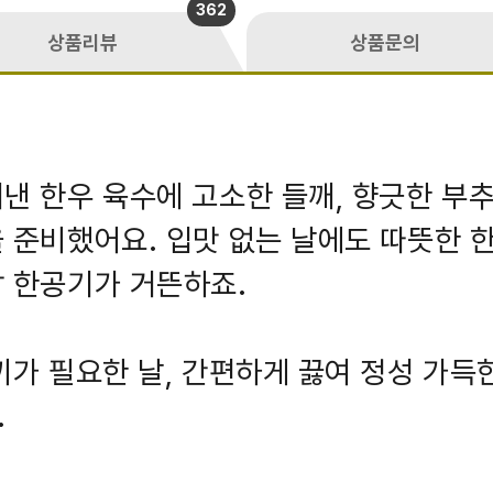
362
상품리뷰
상품문의
낸 한우 육수에 고소한 들깨, 향긋한 부추
 준비했어요. 입맛 없는 날에도 따뜻한 한
 한공기가 거뜬하죠.
끼가 필요한 날, 간편하게 끓여 정성 가득
.