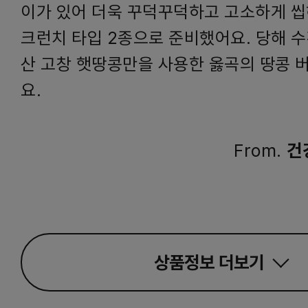
이가 있어 더욱 꾸덕꾸덕하고 고소하게 씹
크런치 타입 2종으로 준비했어요. 당해 수
산 고창 햇땅콩만을 사용한 옳곡의 땅콩 
요.
From.
건
상품정보
더보기