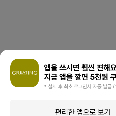
앱을 쓰시면 훨씬 편해
지금 앱을 깔면 5천원 쿠
* 설치 후 최초 로그인시 자동 발급 (
편리한 앱으로 보기