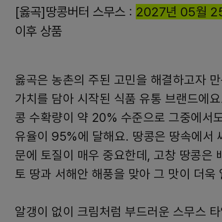
[옳곡]땅콩버터 스무스 :
2027년 05월 2
이후 상품
옳곡은 농촌의 주된 고민을 해결하고자 
가치를 담아 시작된 식품 유통 브랜드에요
콩 수확량이 약 20% 수준으로 그중에서도
유율이 95%에 달해요. 땅콩은 땅속에서 
문에 토질이 매우 중요한데, 고창 땅콩은 
토 땅과 서해안 해풍을 맞아 그 맛이 더욱
알갱이 없이 크림처럼 부드러운 스무스 타