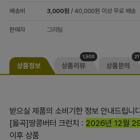
배송비
3,000원
/ 40,000원 이상 무료 배송
판매자
그리팅
1,500
21
상품정보
상품리뷰
상품문의
받으실 제품의 소비기한 정보 안내드립니다
[옳곡]땅콩버터 크런치 :
2026년 12월 2
이후 상품