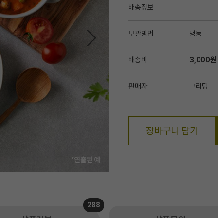
배송정보
보관방법
냉동
배송비
3,000원
판매자
그리팅
장바구니 담기
288