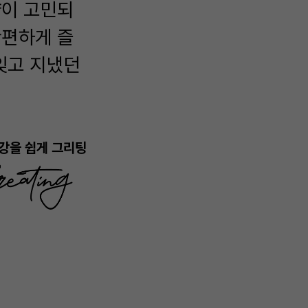
량이 고민되
간편하게 즐
 잊고 지냈던
강을 쉽게 그리팅