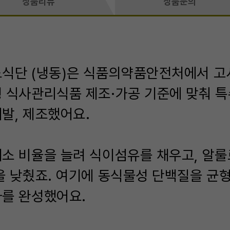
상품리뷰
상품문의
뇨식단 (냉동)은 식품의약품안전처에서 고
 식사관리식품 제조·가공 기준에 맞춰 
발, 제조했어요.
소 비율을 늘려 식이섬유를 채우고, 알
을 낮췄죠. 여기에 동식물성 단백질을 균형
를 완성했어요.